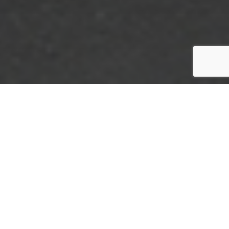
صفحه اصلی
اخبار
بازی‌های رایانه‌ای
176
اشتراک‌گذاری با ایمیل
اش
بازدیدها
پس از ترور دانشمندان هسته ای نیروی اطلاعاتی کش
تروریستها برنامه ریزی و اجرا نموده اند. پس از اطل
بخشی از کار در پوشش عملیاتی محرمانه به شخصیت او
محمد که در مرحله ابتدایی بازی با شیوه و عملکرد او