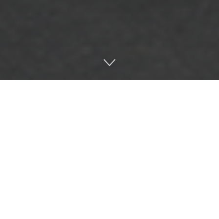
تراک‌گذاری در لینکدین
اشتراک‌گذاری در توییتر
ور عملیات گسترده ای را جهت انهدام شبکه مرموز و پیچیده
اعات بدست آمده و سرنخ های ابتدایی از هویت عناصر این شبکه،
ل داستان محمد اصلانی واگذار می گردد.
 در اجرای عملیات آشنا شده ایم مرحله به مرحله در مسیر بازی