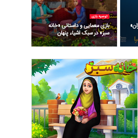
توصیه بازی
ان»
بازی معمایی و داستانی «خانه
سبز» در سبک اشیاء پنهان