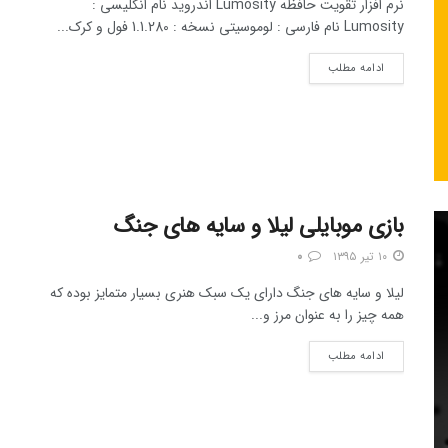
نرم افزار تقویت حافظه Lumosity اندروید نام انگلیسی :
Lumosity نام فارسی : لوموسیتی نسخه : 1.1.280 فول و کرک...
ادامه مطلب
بازی موبایلی لیلا و سایه های جنگ
۱۰ تیر ۱۳۹۵
۰
لیلا و سایه های جنگ دارای یک سبک هنری بسیار متمایز بوده که
همه چیز را به عنوان مرز و...
ادامه مطلب