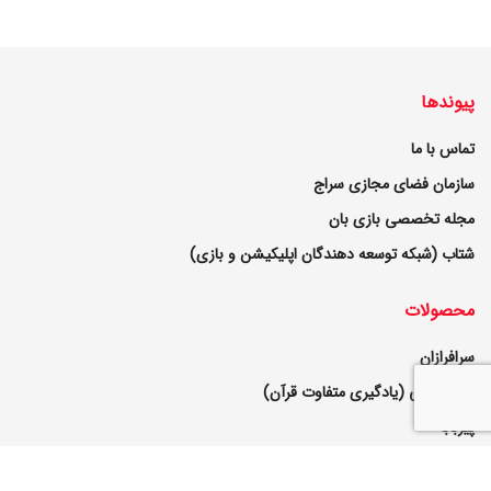
پیوندها
تماس با ما
سازمان فضای مجازی سراج
مجله تخصصی بازی بان
شتاب (شبکه توسعه دهندگان اپلیکیشن و بازی)
محصولات
سرافرازان
بازی قرآنی (یادگیری متفاوت قرآن)
پیربابا
واقعیت افزوده دستاوردهای ملی ایران