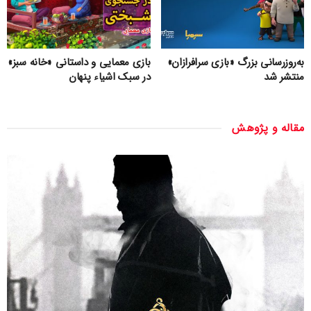
به‌روزرسانی بزرگ «بازی سرافرازان»
بازی معمایی و داستانی «خانه سبز»
منتشر شد
در سبک اشیاء پنهان
مقاله و پژوهش