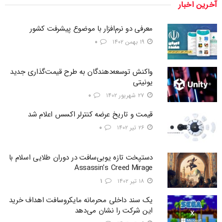
آخرین اخبار
معرفی دو نرم‌افزار با موضوع پیشرفت کشور
۱۹ بهمن ۱۴۰۲
۰
واکنش توسعه‌دهندگان به طرح قیمت‌گذاری جدید
یونیتی
۲۷ شهریور ۱۴۰۲
۰
قیمت و تاریخ عرضه کنترلر اکسس اعلام شد
۲۶ تیر ۱۴۰۲
۰
دستپخت تازه یوبی‌سافت در دوران طلایی اسلام با
Assassin’s Creed Mirage
۱۸ تیر ۱۴۰۲
۱
یک سند داخلی محرمانه مایکروسافت اهداف خرید
این شرکت را نشان می‌دهد