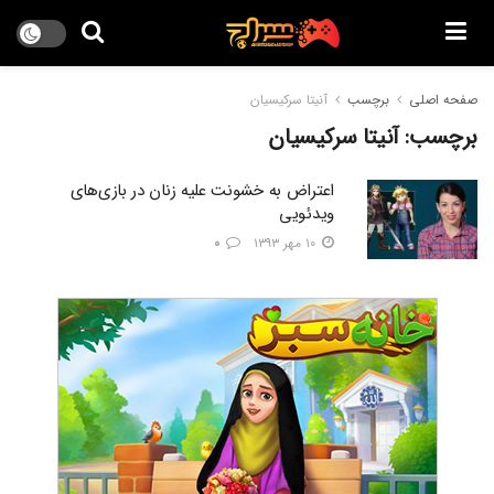
صفحه اصلی
برچسب
آنیتا سرکیسیان
برچسب:
آنیتا سرکیسیان
اعتراض به خشونت علیه زنان در بازی‌های
ویدئویی
۱۰ مهر ۱۳۹۳
۰