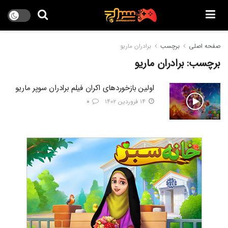
صفحه اصلی
برچسب
برادران ماریو
برچسب:
برادران ماریو
اولین بازخوردهای اکران فیلم برادران سوپر ماریو
۱۴ فروردین ۱۴۰۲
۰