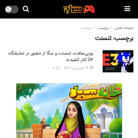
صفحه اصلی
برچسب
تنسنت
برچسب:
تنسنت
یوبی‌سافت، تنسنت و سگا از حضور در نمایشگاه
E3 کنار کشیدند
۰۹ فروردین ۱۴۰۲
۰