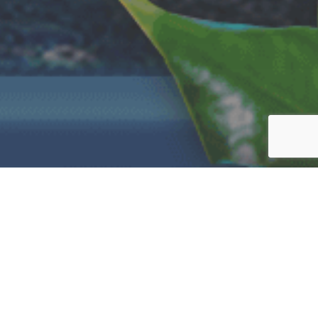
صفحه اصلی
اخبار
88
اشتراک‌گذاری با ایمیل
اش
بازدیدها
نسخه دوم مجموعه بازی‌های سفر جنجالی با نام «
گوشی‌های هوشمند و تبلت‌های اندرویدی منتشر شد.