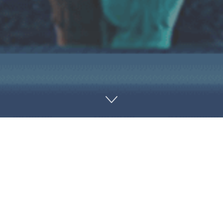
تراک‌گذاری در لینکدین
اشتراک‌گذاری در توییتر
رؤیای پنهان» به همت «شرکت رسانه‌گستر بِنیسی» و برای