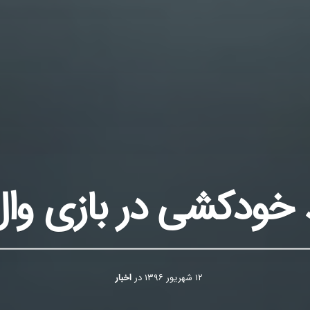
د خودکشی در بازی وال
۱۲ شهریور ۱۳۹۶
در
اخبار