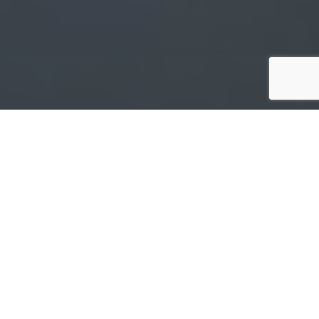
صفحه اصلی
اخبار
9
اشتراک‌گذاری با ایمیل
اش
بازدیدها
روسیه مرتبط شده است.
اعتقاد بر این است که این بازی مردم را به خودک