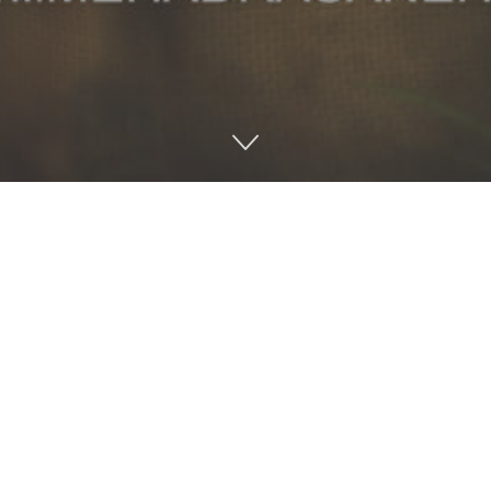
تراک‌گذاری در لینکدین
اشتراک‌گذاری در توییتر
ی کربلاى چهار و پنج معروف شدند ــ هرگز از یاد تاریخ این مرز
 است، زنده‌اند. ما باید تلاش کنیم آن ارزش‌هایی را که آنها