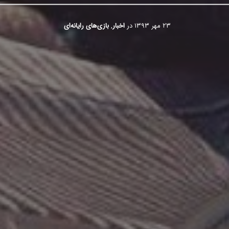
۲۳ مهر ۱۳۹۳
در
اخبار
,
بازی‌های رایانه‌ای