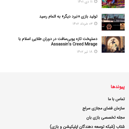
۱۱ دی ۱۴۰۱
تولید بازی «نبرد دیگر» به اتمام رسید
۰۳ خرداد ۱۴۰۲
دستپخت تازه یوبی‌سافت در دوران طلایی اسلام با
Assassin’s Creed Mirage
۱۸ تیر ۱۴۰۲
پیوندها
تماس با ما
سازمان فضای مجازی سراج
مجله تخصصی بازی بان
شتاب (شبکه توسعه دهندگان اپلیکیشن و بازی)