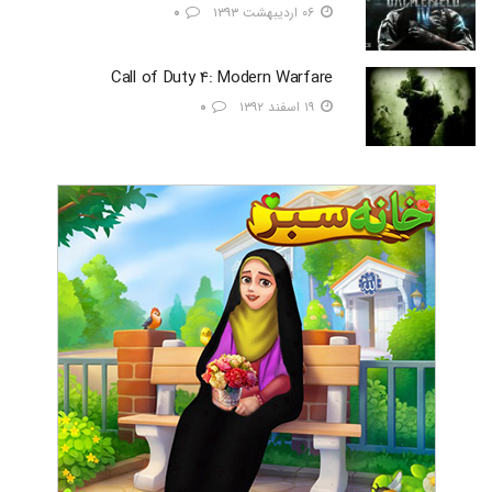
۰۶ اردیبهشت ۱۳۹۳
۰
Call of Duty 4: Modern Warfare
۱۹ اسفند ۱۳۹۲
۰