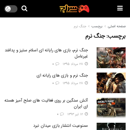
صفحه اصلی
برچسب
جنگ نرم
برچسب:
جنگ نرم
جنگ نرم، بازي هاي رايانه اي اسلام ستيز و پدافند
غيرعامل
۲۸ مرداد ۱۳۹۵
۰
جنگ نرم و بازی های رایانه ای
۲۸ مرداد ۱۳۹۵
۰
آتش سنگین بر روی فعالیت های صلح آمیز هسته
ای ایران
۱۲ تیر ۱۳۹۳
۰
ممنوعیت انتشار بازی میدان نبرد