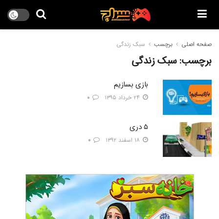
صفحه اصلی
برچسب
سبک زندگی
برچسب:
سبک زندگی
بازی بسازیم
۲۴ خرداد ۱۳۹۵
۰
۵ دری
۱۸ اسفند ۱۳۹۲
۰