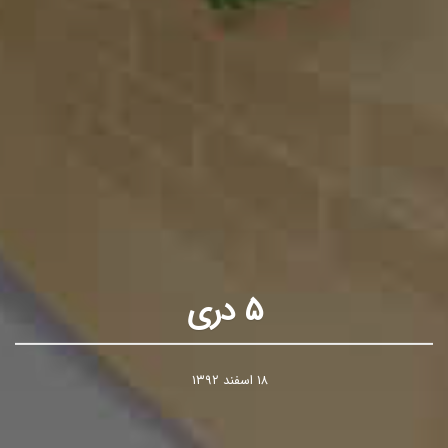
۵ دری
۱۸ اسفند ۱۳۹۲