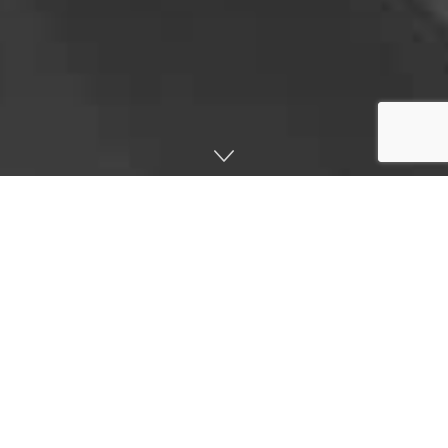
صفحه اصلی
اخبار
این اپلیکیشن یا بازی ساده دو بعدی در مورد تعاملات و رفتارهای
بین خانواده ایرانی صورت می گیرد و هر خانواده ای در درون خود
با مسائلی روبرو می شوند که کاربر باید آنها را حل کند.
این اپلیکیشن یا بازی توسط موسسه فرهنگی پژوهشی مهاد
شیراز در حال ساخت می باشد.