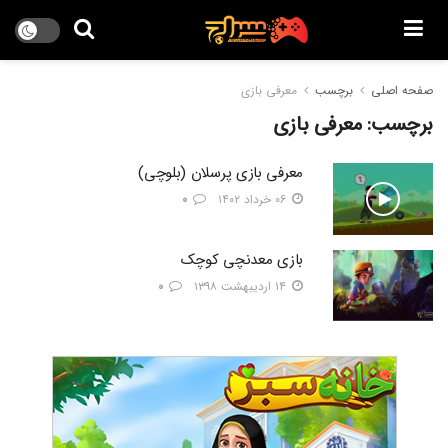
صفحه اصلی
برچسب
معرفی بازی
برچسب:
معرفی بازی
معرفی بازی پرسلان (بلوچی)
۰۶ خرداد ۱۴۰۲
۰
بازی معدنچی کوچک
۱۴ اردیبهشت ۱۳۹۸
۰