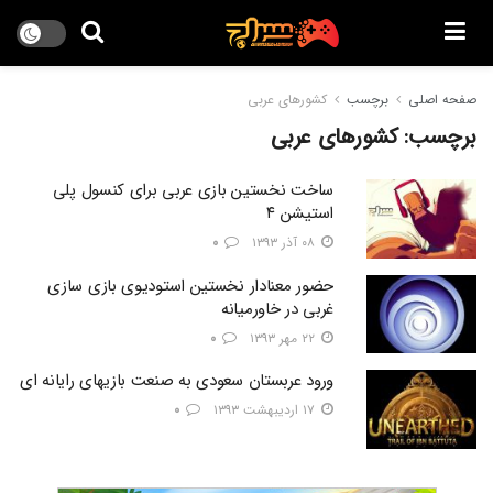
صفحه اصلی
برچسب
کشورهای عربی
برچسب:
کشورهای عربی
ساخت نخستين بازی عربي براي کنسول پلی
استيشن ۴
۰۸ آذر ۱۳۹۳
۰
حضور معنادار نخستین استودیوی بازی سازی
غربی در خاورمیانه
۲۲ مهر ۱۳۹۳
۰
ورود عربستان سعودی به صنعت بازیهای رایانه ای
۱۷ اردیبهشت ۱۳۹۳
۰