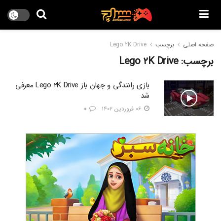
صفحه اصلی
برچسب
Lego 2K Drive
برچسب:
Lego 2K Drive
بازی رانندگی و جهان باز Lego 2K Drive معرفی
شد
۰۶ فروردین ۱۴۰۲
۰