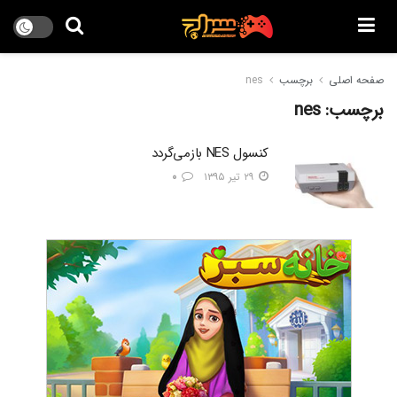
صفحه اصلی
برچسب
nes
برچسب:
nes
کنسول NES بازمی‌گردد
۲۹ تیر ۱۳۹۵
۰