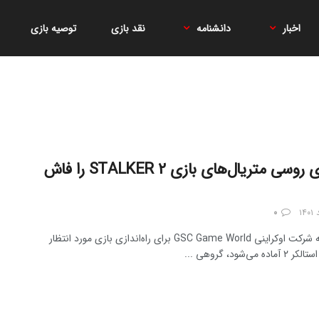
اخبار
دانشنامه
نقد بازی
توصیه بازی
هکرهای روسی متریال‌های بازی STALKER 2 را فاش
۰
در حالی که شرکت اوکراینی GSC Game World برای راه‌اندازی بازی مورد انتظار
 می‌شود، گروهی ...