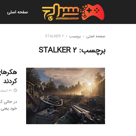
صفحه اصلی
صفحه اصلی
برچسب
STALKER 2
برچسب:
STALKER 2
کردند
۲۱ اسفند ۱۴۰۱
خود یعنی استالکر ۲ آماده