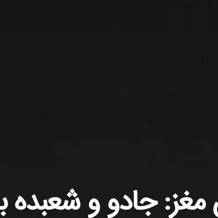
مغز: جادو و شعبده ب