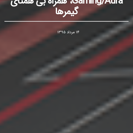
Gaming/Aura، همراه بی همتای
گیمرها
۱۴ مرداد ۱۳۹۵