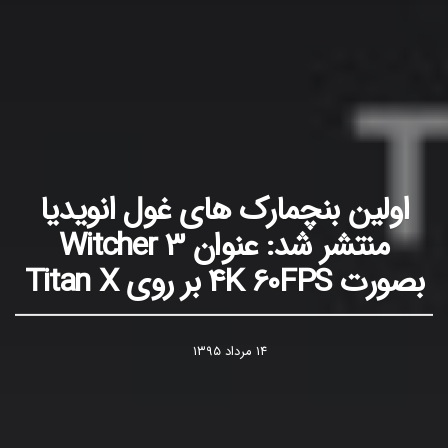
اولین بنچمارک های غول انویدیا
منتشر شد: عنوان Witcher 3
بصورت 4K 60FPS بر روی Titan X
۱۴ مرداد ۱۳۹۵