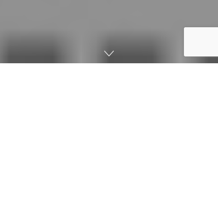
صفحه اصلی
دانشنامه
مقالات
کنسول
کنسول یا پیشانه یک سامانه رایانه‌ای است که برای نمایش
تصویرهای ویدیویی بازی رایانه‌ای بر روی یک وسیله نمایشگر
مانند تلویزیون یا مانیتور بکار می‌رود، مانند آتاری، سگا، ایکس
باکس و پلی استیشن.