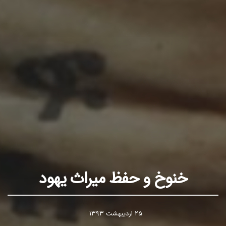
خنوخ و حفظ میراث یهود
۲۵ اردیبهشت ۱۳۹۳