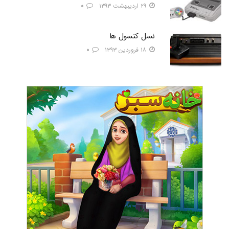
۲۹ اردیبهشت ۱۳۹۳
۰
نسل کنسول ها
۱۸ فروردین ۱۳۹۳
۰