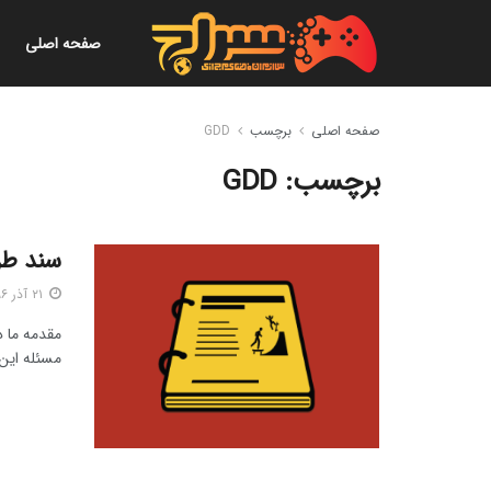
صفحه اصلی
صفحه اصلی
برچسب
GDD
برچسب:
GDD
سند طر
۲۱ آذر ۱۳۹۶
مقدمه ما د
مسئله این 