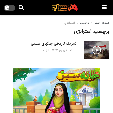
صفحه اصلی
برچسب
استراتژی
برچسب:
استراتژی
تحریف تاریخی جنگهای صلیبی
۲۵ شهریور ۱۳۹۳
۰